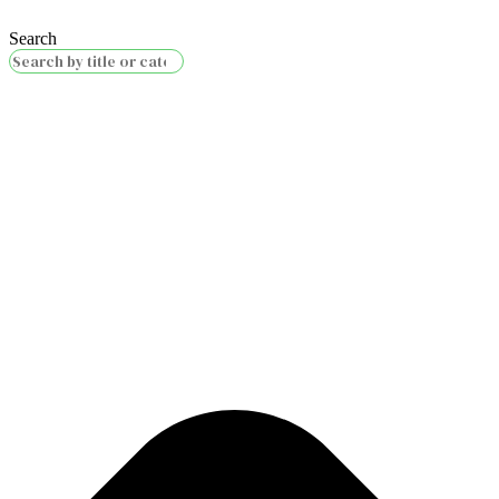
Search