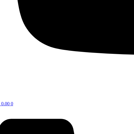
0.00
0