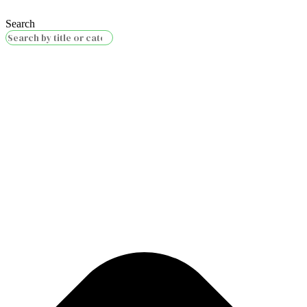
Search