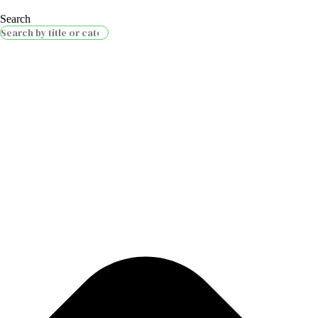
Search