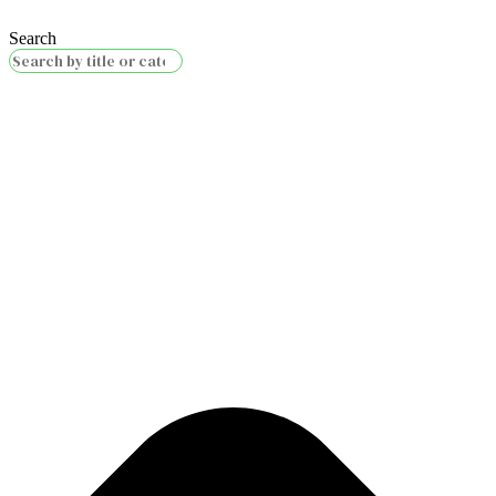
Search