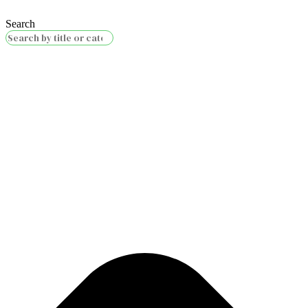
Search