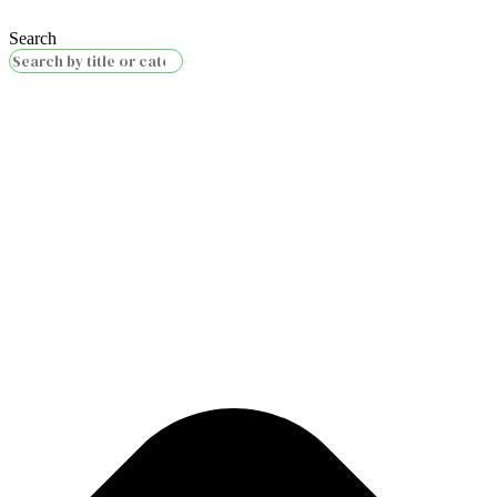
Search