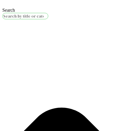
Search