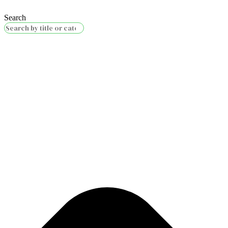
Search