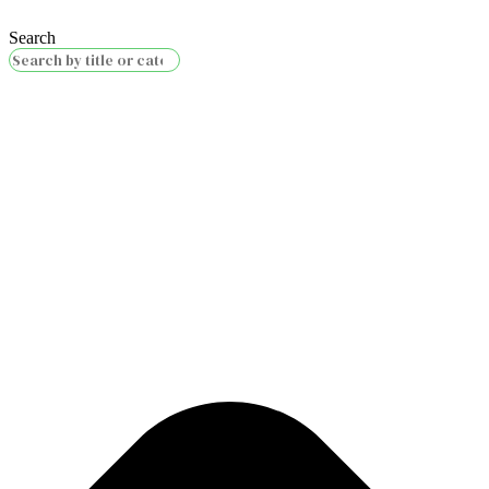
Search