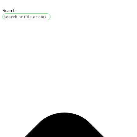
Search