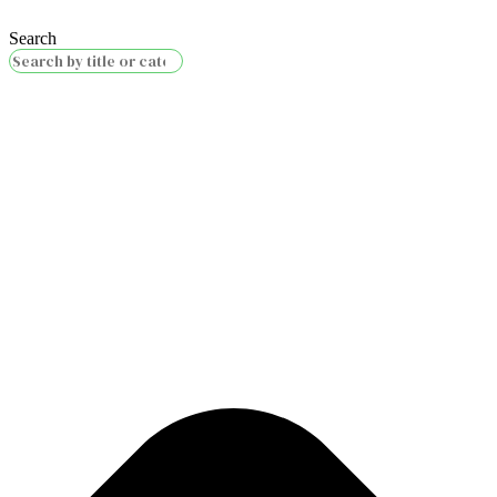
Search