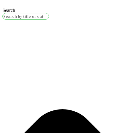
Search