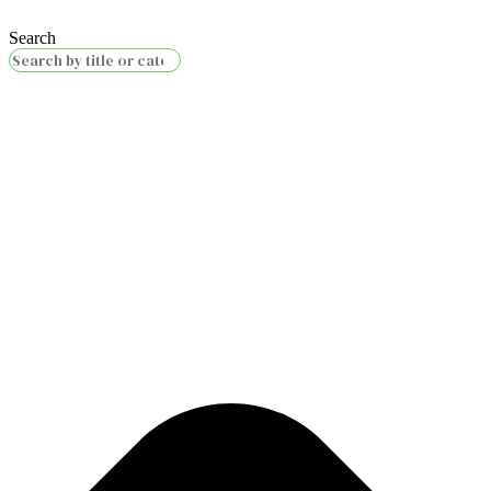
Search