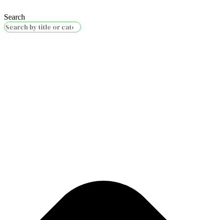
Search