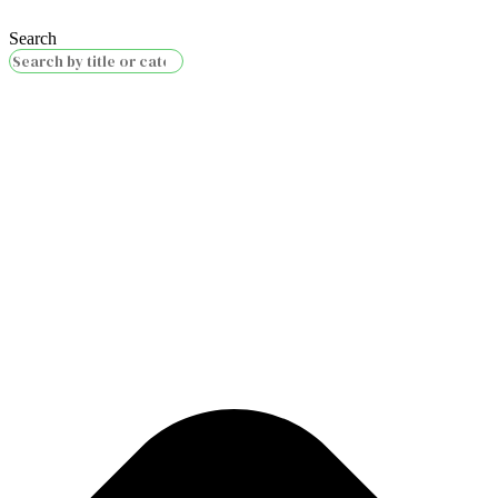
Search