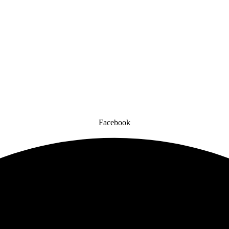
Facebook