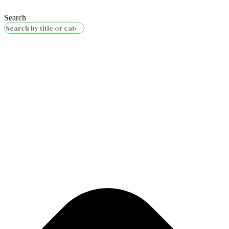
Search