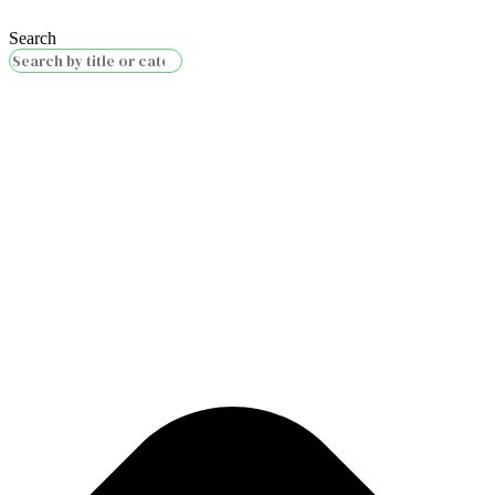
Search