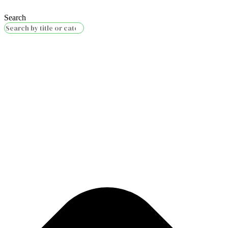
Search