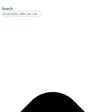
Search