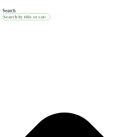
Search