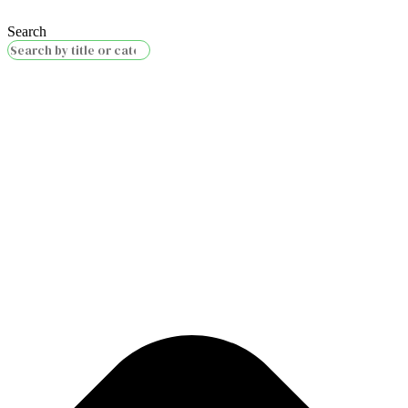
Search