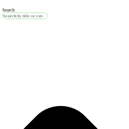
Search