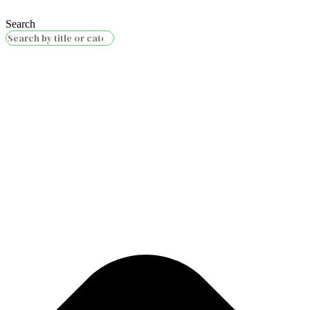
Search