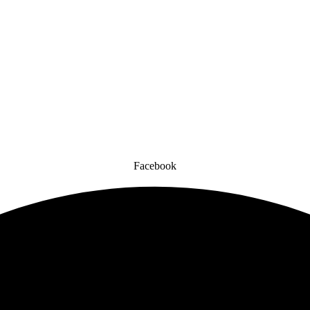
Facebook