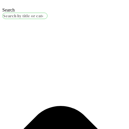
Search