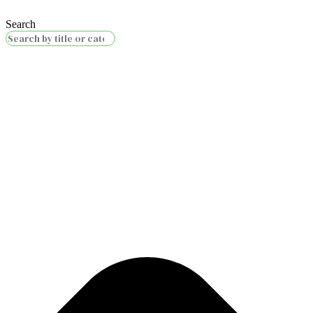
Search