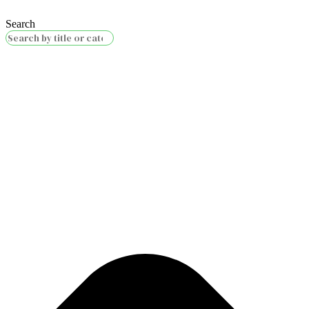
Search