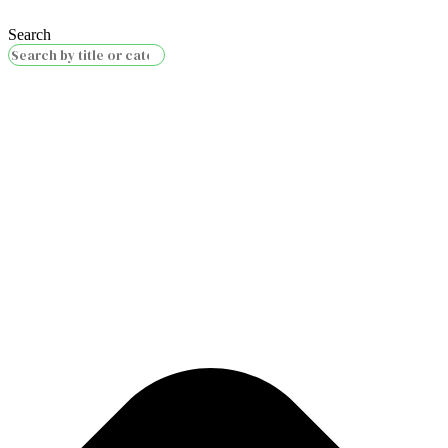
Search