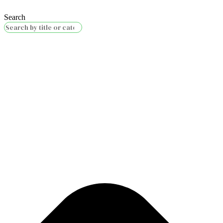
Search