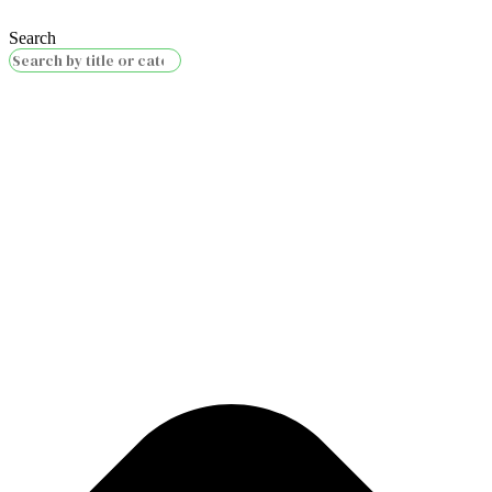
Search