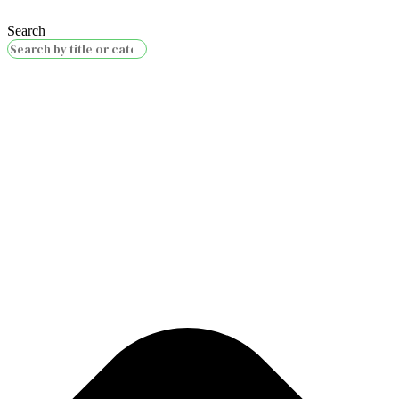
Search