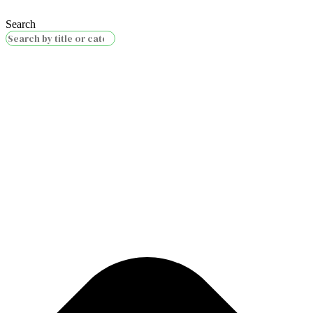
Search