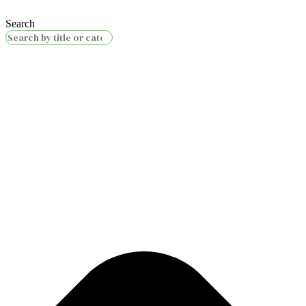
Search