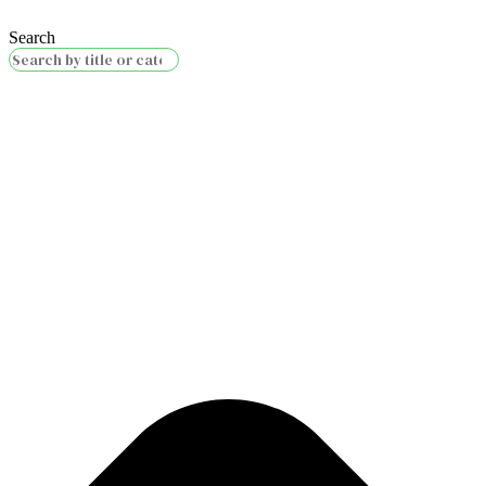
Search