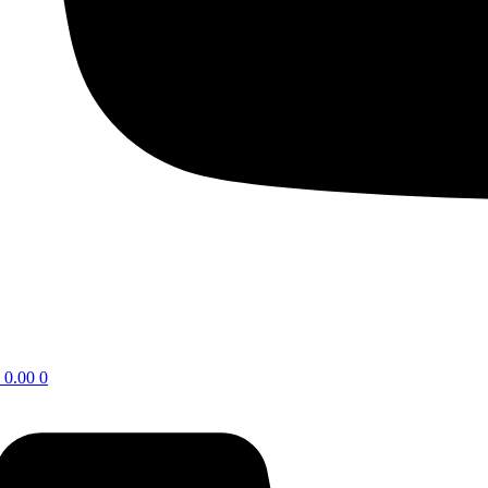
0.00
0