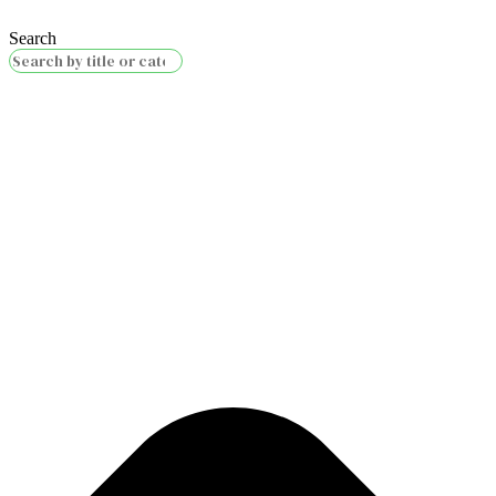
Search