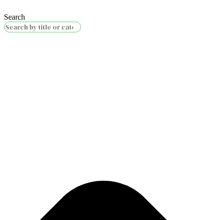
Search