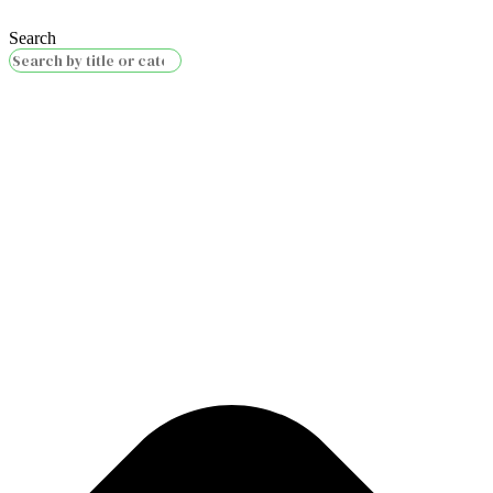
Search