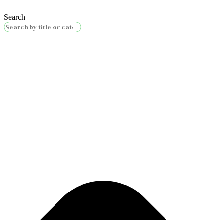
Search