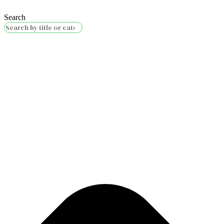
Search