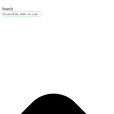
Search