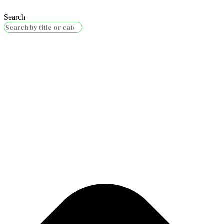
Search