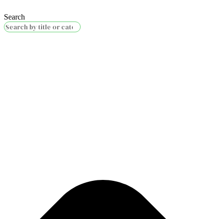
Search