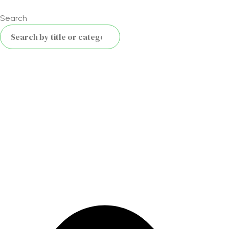
Search