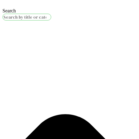
Search