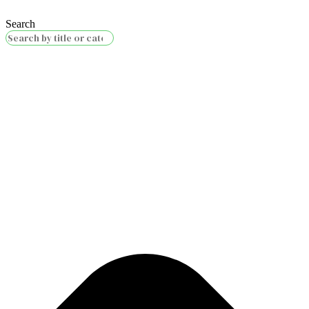
Search