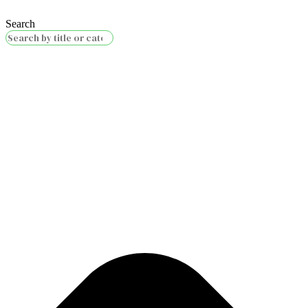
Search