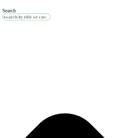
Search