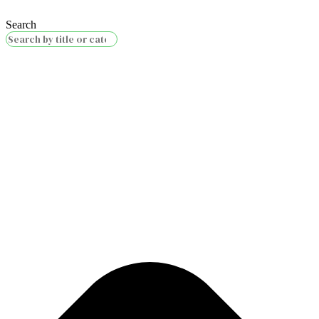
Search