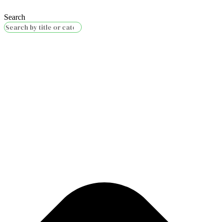
Search